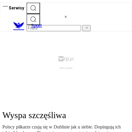
Serwisy
S
port
Wyspa szczęśliwa
Polscy piłkarze czują się w Dublinie jak u siebie. Dopingują ich