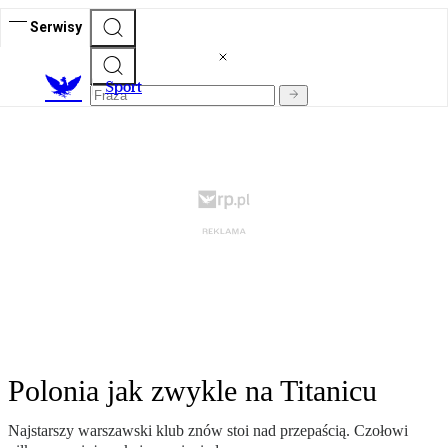
Serwisy
S
port
Polonia jak zwykle na Titanicu
Najstarszy warszawski klub znów stoi nad przepaścią. Czołowi