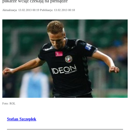
piłkarze wciąż czekają na pieniądze
Aktualizacja:
13.02.2013 00:19
Publikacja:
13.02.2013 00:18
Foto: ROL
Stefan Szczepłek