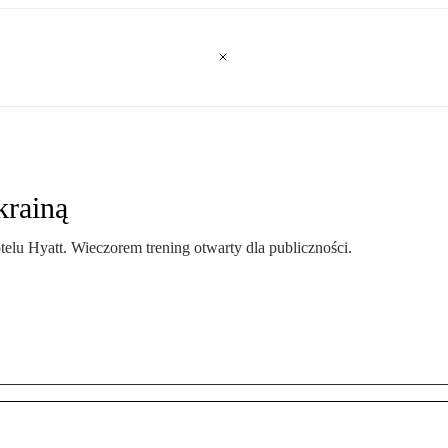
krainą
telu Hyatt. Wieczorem trening otwarty dla publiczności.