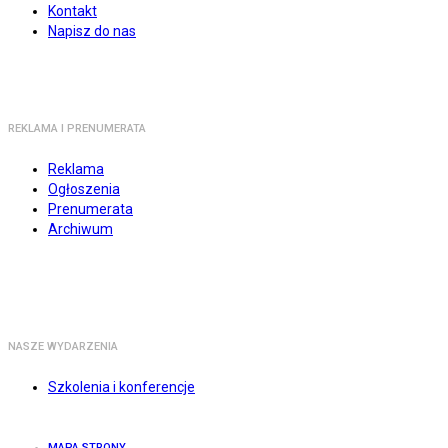
Kontakt
Napisz do nas
REKLAMA I PRENUMERATA
Reklama
Ogłoszenia
Prenumerata
Archiwum
NASZE WYDARZENIA
Szkolenia i konferencje
MAPA STRONY