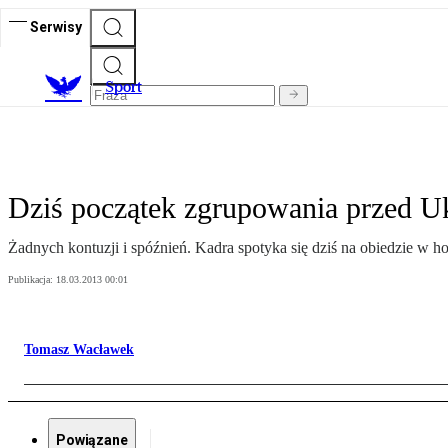
Serwisy
S
port
Dziś początek zgrupowania przed U
Żadnych kontuzji i spóźnień. Kadra spotyka się dziś na obiedzie w ho
Publikacja:
18.03.2013 00:01
Tomasz Wacławek
Powiązane