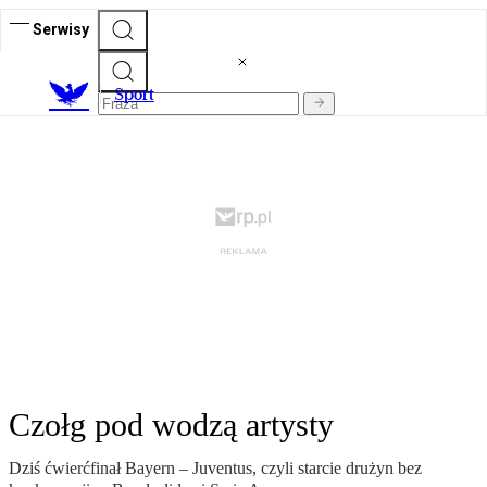
Serwisy
S
port
Czołg pod wodzą artysty
Dziś ćwierćfinał Bayern – Juventus, czyli starcie drużyn bez