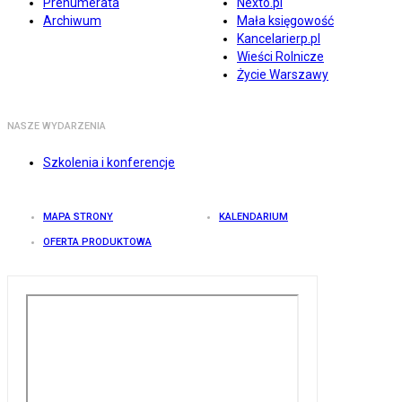
Prenumerata
Nexto.pl
Archiwum
Mała księgowość
Kancelarierp.pl
Wieści Rolnicze
Życie Warszawy
NASZE WYDARZENIA
Szkolenia i konferencje
MAPA STRONY
KALENDARIUM
OFERTA PRODUKTOWA