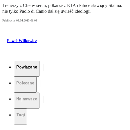
Trenerzy z Che w sercu, piłkarze z ETA i kibice sławiący Stalina:
nie tylko Paolo di Canio dał się uwieść ideologii
Publikacja:
06.04.2013 01:08
Paweł Wilkowicz
Powiązane
Polecane
Najnowsze
Tagi