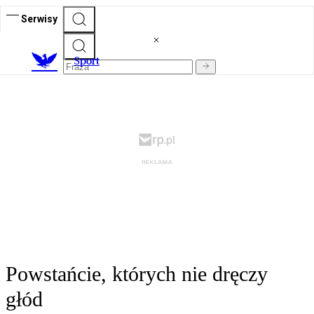
Serwisy
S
port
Powstańcie, których nie dręczy
głód