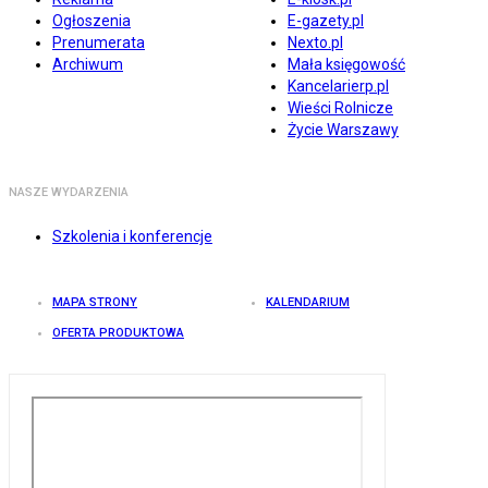
Ogłoszenia
E-gazety.pl
Prenumerata
Nexto.pl
Archiwum
Mała księgowość
Kancelarierp.pl
Wieści Rolnicze
Życie Warszawy
NASZE WYDARZENIA
Szkolenia i konferencje
MAPA STRONY
KALENDARIUM
OFERTA PRODUKTOWA