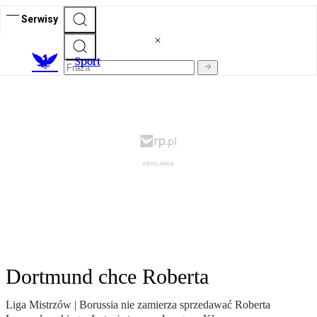
Serwisy
S
port
Dortmund chce Roberta
Liga Mistrzów | Borussia nie zamierza sprzedawać Roberta