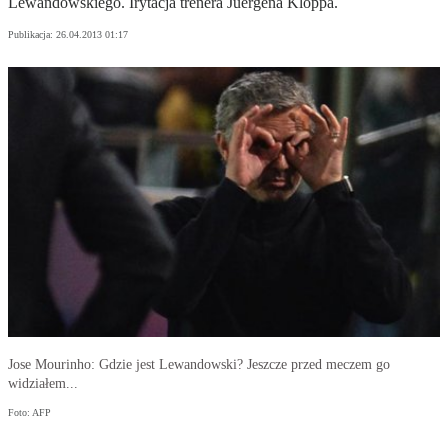
Lewandowskiego. Irytacja trenera Juergena Kloppa.
Publikacja:
26.04.2013 01:17
Jose Mourinho: Gdzie jest Lewandowski? Jeszcze przed meczem go
widziałem...
Foto: AFP