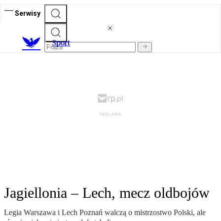
Serwisy
S
port
Jagiellonia – Lech, mecz oldbojów
Legia Warszawa i Lech Poznań walczą o mistrzostwo Polski, ale