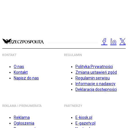
KONTAKT
REGULAMIN
O nas
Polityka Prywatności
Kontakt
Zmiana ustawień zgód
Napisz do nas
Regulamin serwisu
Informacje o nadawcy
Deklaracja dostępności
REKLAMA I PRENUMERATA
PARTNERZY
Reklama
E-kiosk.pl
Ogłoszenia
E-gazety.pl