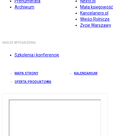
Prenumerata
Nexto.pl
Archiwum
Mała księgowość
Kancelarierp.pl
Wieści Rolnicze
Życie Warszawy
NASZE WYDARZENIA
Szkolenia i konferencje
MAPA STRONY
KALENDARIUM
OFERTA PRODUKTOWA