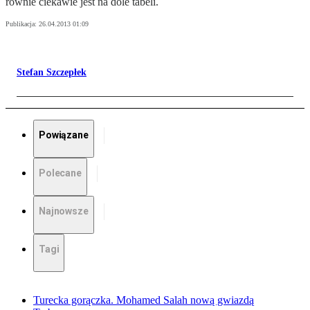
równie ciekawie jest na dole tabeli.
Publikacja:
26.04.2013 01:09
Stefan Szczepłek
Powiązane
Polecane
Najnowsze
Tagi
Turecka gorączka. Mohamed Salah nową gwiazdą