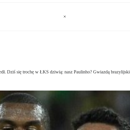
zedł. Dziś się trochę w ŁKS dziwią: nasz Paulinho? Gwiazdą brazylijski