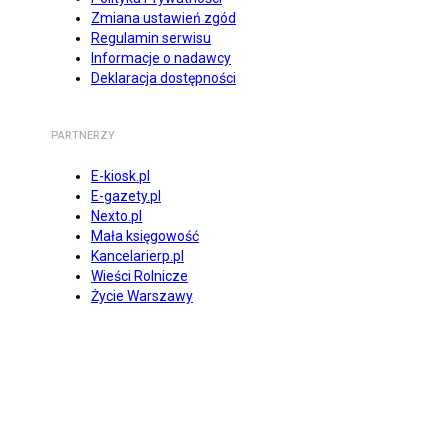
Zmiana ustawień zgód
Regulamin serwisu
Informacje o nadawcy
Deklaracja dostępności
PARTNERZY
E-kiosk.pl
E-gazety.pl
Nexto.pl
Mała księgowość
Kancelarierp.pl
Wieści Rolnicze
Życie Warszawy