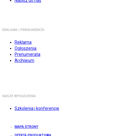
Napisz do nas
REKLAMA I PRENUMERATA
Reklama
Ogłoszenia
Prenumerata
Archiwum
NASZE WYDARZENIA
Szkolenia i konferencje
MAPA STRONY
OFERTA PRODUKTOWA