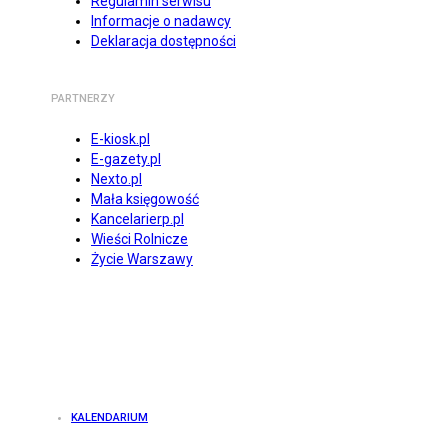
Regulamin serwisu
Informacje o nadawcy
Deklaracja dostępności
PARTNERZY
E-kiosk.pl
E-gazety.pl
Nexto.pl
Mała księgowość
Kancelarierp.pl
Wieści Rolnicze
Życie Warszawy
KALENDARIUM