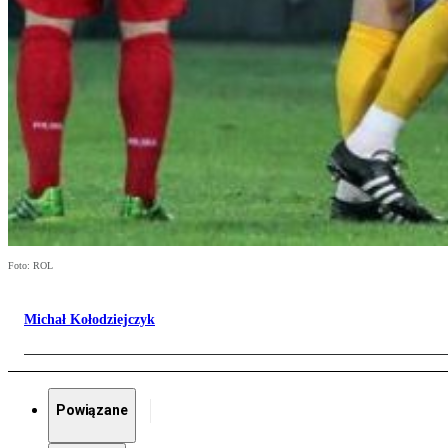
Foto: ROL
Michał Kołodziejczyk
Powiązane