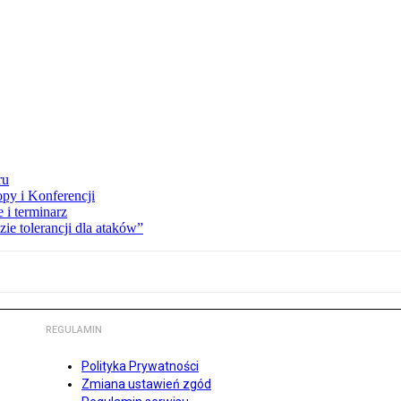
ru
opy i Konferencji
 i terminarz
zie tolerancji dla ataków”
REGULAMIN
Polityka Prywatności
Zmiana ustawień zgód