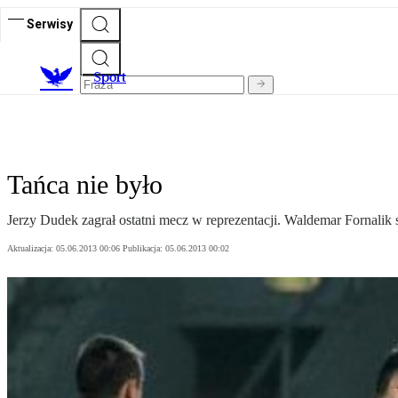
Serwisy
S
port
Tańca nie było
Jerzy Dudek zagrał ostatni mecz w reprezentacji. Waldemar Fornalik
Aktualizacja:
05.06.2013 00:06
Publikacja:
05.06.2013 00:02