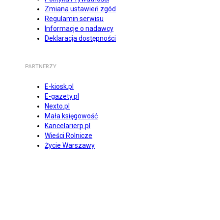
Zmiana ustawień zgód
Regulamin serwisu
Informacje o nadawcy
Deklaracja dostępności
PARTNERZY
E-kiosk.pl
E-gazety.pl
Nexto.pl
Mała księgowość
Kancelarierp.pl
Wieści Rolnicze
Życie Warszawy