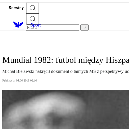
Serwisy
S
port
Mundial 1982: futbol między Hiszpa
Michał Bielawski nakręcił dokument o tamtych MŚ z perspektywy uc
Publikacja:
05.06.2013 02:10