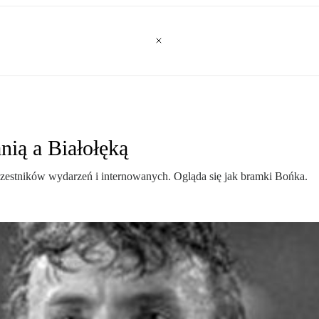
nią a Białołęką
zestników wydarzeń i internowanych. Ogląda się jak bramki Bońka.