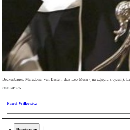
Beckenbauer, Maradona, van Basten, dziś Leo Messi ( na zdjęciu z ojcem). Lis
Foto: PAP/EPA
Paweł Wilkowicz
Powiązane