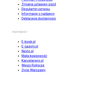
Zmiana ustawień zgód
Regulamin serwisu
Informacje o nadawcy
Deklaracja dostępności
PARTNERZY
E-kiosk.pl
E-gazety.pl
Nexto.pl
Mała księgowość
Kancelarierp.pl
Wieści Rolnicze
Życie Warszawy