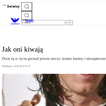
Serwisy
S
port
Jak oni kiwają
Dwie są w życiu gwiazd pewne rzeczy: koniec kariery i niezapłacone p
Publikacja:
14.06.2013 01:47