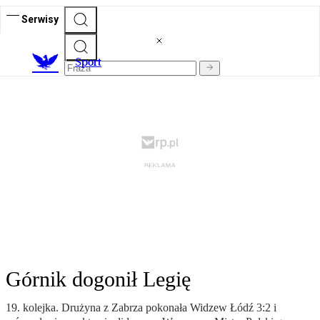
Serwisy
S
port
Górnik dogonił Legię
19. kolejka. Drużyna z Zabrza pokonała Widzew Łódź 3:2 i