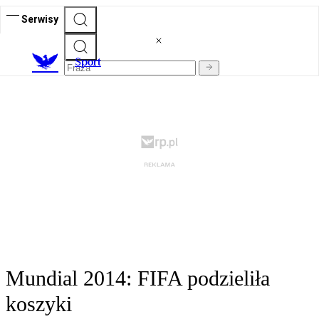
Serwisy
S
port
Mundial 2014: FIFA podzieliła
koszyki