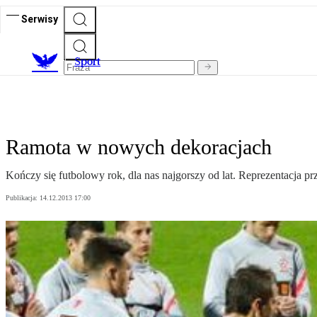
Serwisy
S
port
Ramota w nowych dekoracjach
Kończy się futbolowy rok, dla nas najgorszy od lat. Reprezentacja p
Publikacja:
14.12.2013 17:00