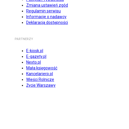
Zmiana ustawień zgód
Regulamin serwisu
Informacje o nadawcy
Deklaracja dostępności
PARTNERZY
E-kiosk.pl
E-gazety.pl
Nexto.pl
Mała księgowość
Kancelarierp.pl
Wieści Rolnicze
Życie Warszawy