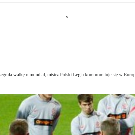
rzegrała walkę o mundial, mistrz Polski Legia kompromituje się w Eur