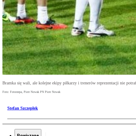
Bramka się wali, ale kolejne ekipy piłkarzy i trenerów reprezentacji nie potr
Foto: Fotorzepa, Piotr Nowak PN Piotr Nowak
Stefan Szczepłek
Powiązane