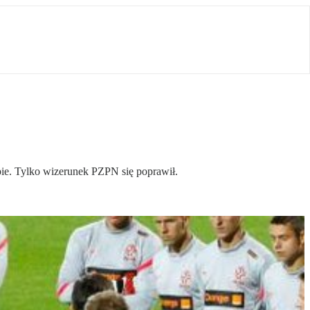
opie. Tylko wizerunek PZPN się poprawił.