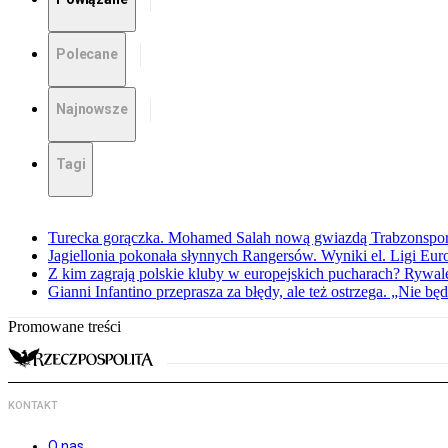
Polecane
Najnowsze
Tagi
Turecka gorączka. Mohamed Salah nową gwiazdą Trabzonspo
Jagiellonia pokonała słynnych Rangersów. Wyniki el. Ligi Eur
Z kim zagrają polskie kluby w europejskich pucharach? Rywale
Gianni Infantino przeprasza za błędy, ale też ostrzega. „Nie będ
Promowane treści
KONTAKT
O nas