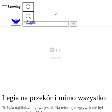
Serwisy
S
port
Legia na przekór i mimo wszystko
To była najdłuższa ligowa jesień. Na reformę rozgrywek nie był