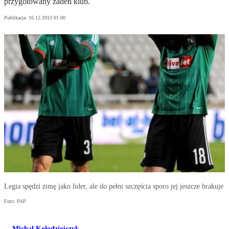
przygotowany żaden klub.
Publikacja:
16.12.2013 01:00
Legia spędzi zimę jako lider, ale do pełni szczęścia sporo jej jeszcze brakuje
Foto: PAP
Michał Kołodziejczyk