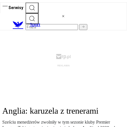
Serwisy
S
port
Anglia: karuzela z trenerami
Sześciu menedżerów zwolniły w tym sezonie kluby Premier