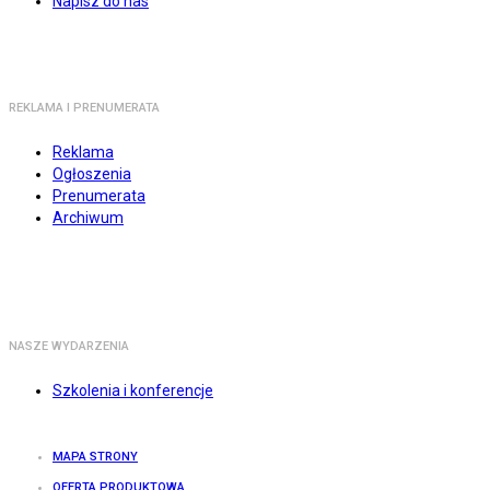
Napisz do nas
REKLAMA I PRENUMERATA
Reklama
Ogłoszenia
Prenumerata
Archiwum
NASZE WYDARZENIA
Szkolenia i konferencje
MAPA STRONY
OFERTA PRODUKTOWA