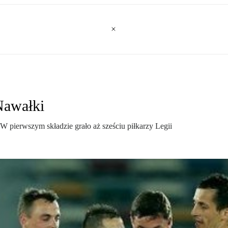
Nawałki
pierwszym składzie grało aż sześciu piłkarzy Legii