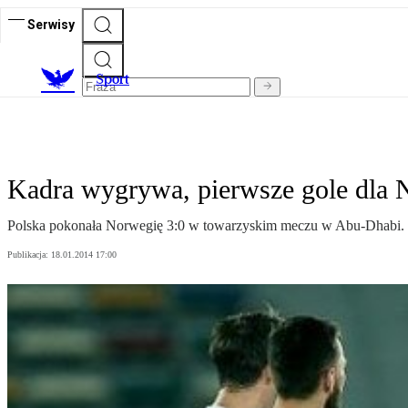
Serwisy
S
port
Kadra wygrywa, pierwsze gole dla 
Polska pokonała Norwegię 3:0 w towarzyskim meczu w Abu-Dhabi. W 
Publikacja:
18.01.2014 17:00