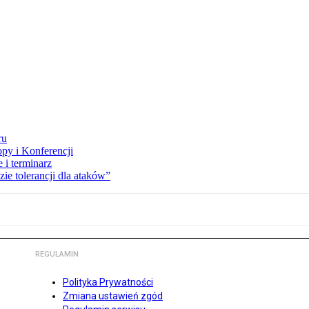
ru
opy i Konferencji
 i terminarz
zie tolerancji dla ataków”
REGULAMIN
Polityka Prywatności
Zmiana ustawień zgód