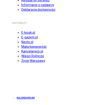
Regulamin serwisu
Informacje o nadawcy
Deklaracja dostępności
PARTNERZY
E-kiosk.pl
E-gazety.pl
Nexto.pl
Mała księgowość
Kancelarierp.pl
Wieści Rolnicze
Życie Warszawy
KALENDARIUM