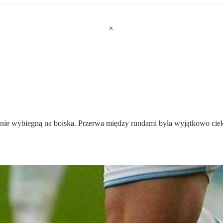
e wybiegną na boiska. Przerwa między rundami była wyjątkowo ciekaw