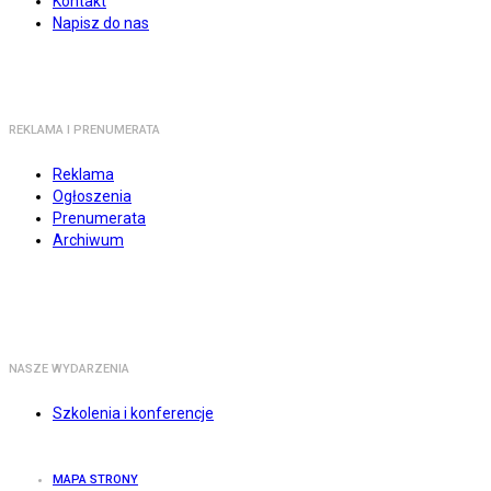
Kontakt
Napisz do nas
REKLAMA I PRENUMERATA
Reklama
Ogłoszenia
Prenumerata
Archiwum
NASZE WYDARZENIA
Szkolenia i konferencje
MAPA STRONY