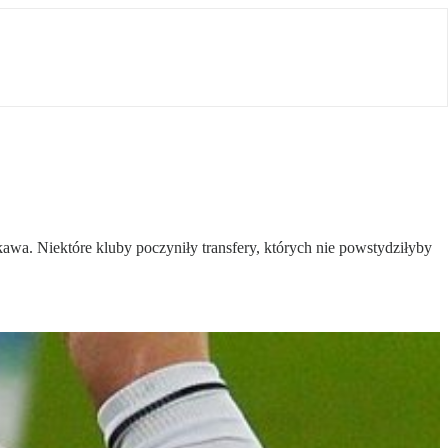
a. Niektóre kluby poczyniły transfery, których nie powstydziłyby