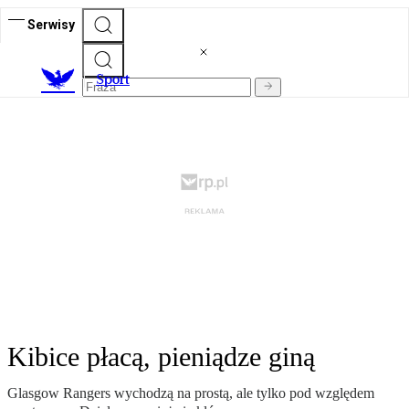
Serwisy
S
port
Kibice płacą, pieniądze giną
Glasgow Rangers wychodzą na prostą, ale tylko pod względem