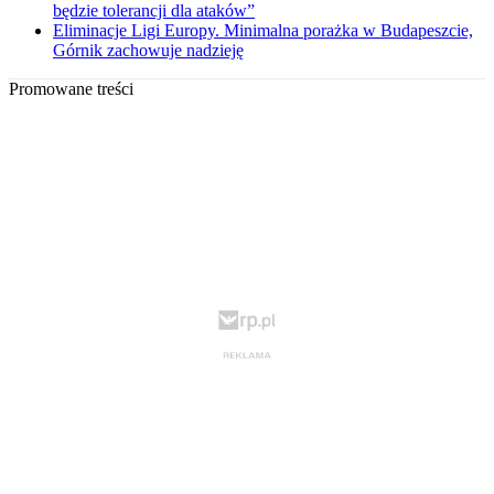
będzie tolerancji dla ataków”
Eliminacje Ligi Europy. Minimalna porażka w Budapeszcie,
Górnik zachowuje nadzieję
Promowane treści