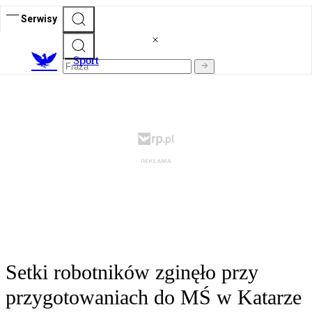
Serwisy
S
port
Setki robotników zginęło przy
przygotowaniach do MŚ w Katarze