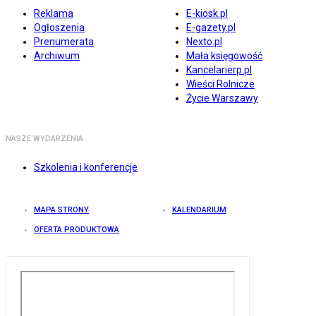
Reklama
E-kiosk.pl
Ogłoszenia
E-gazety.pl
Prenumerata
Nexto.pl
Archiwum
Mała księgowość
Kancelarierp.pl
Wieści Rolnicze
Życie Warszawy
NASZE WYDARZENIA
Szkolenia i konferencje
MAPA STRONY
KALENDARIUM
OFERTA PRODUKTOWA