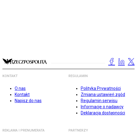
KONTAKT
REGULAMIN
O nas
Polityka Prywatności
Kontakt
Zmiana ustawień zgód
Napisz do nas
Regulamin serwisu
Informacje o nadawcy
Deklaracja dostępności
REKLAMA I PRENUMERATA
PARTNERZY