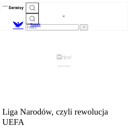
Serwisy
S
port
Liga Narodów, czyli rewolucja
UEFA