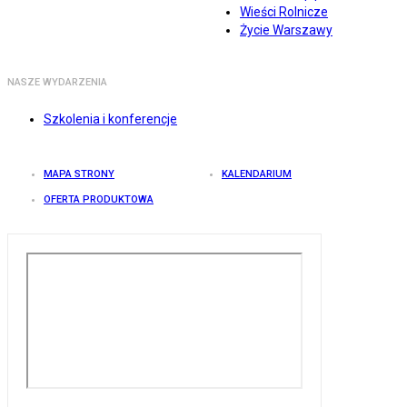
Wieści Rolnicze
Życie Warszawy
NASZE WYDARZENIA
Szkolenia i konferencje
MAPA STRONY
KALENDARIUM
OFERTA PRODUKTOWA