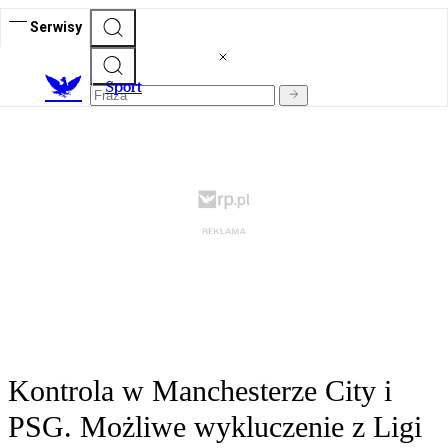
Serwisy
S
port
Kontrola w Manchesterze City i
PSG. Możliwe wykluczenie z Ligi