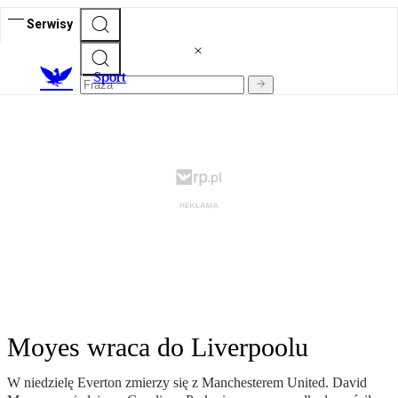
Serwisy
S
port
Moyes wraca do Liverpoolu
W niedzielę Everton zmierzy się z Manchesterem United. David