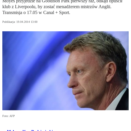
Moyes przyjedzie na Goodison Park pierwszy raz, odkąd opuścił
klub z Liverpoolu, by zostać menadżerem mistrzów Anglii.
Transmisja o 17.05 w Canal + Sport.
Publikacja:
19.04.2014 13:00
Foto: AFP