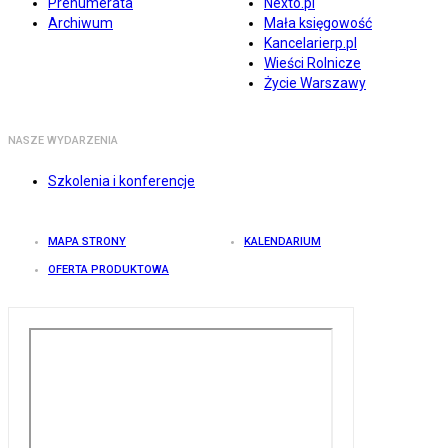
Prenumerata
Nexto.pl
Archiwum
Mała księgowość
Kancelarierp.pl
Wieści Rolnicze
Życie Warszawy
NASZE WYDARZENIA
Szkolenia i konferencje
MAPA STRONY
KALENDARIUM
OFERTA PRODUKTOWA