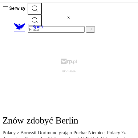
Serwisy
S
port
Znów zdobyć Berlin
Polacy z Borussii Dortmund grają o Puchar Niemiec, Polacy ?z