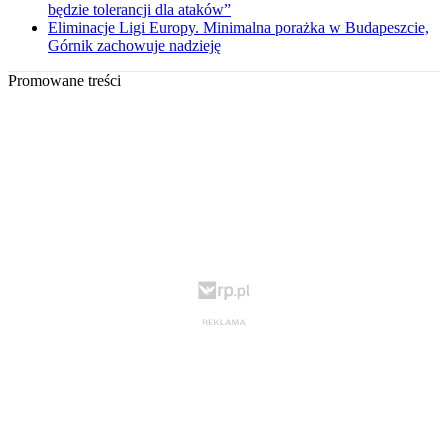
będzie tolerancji dla ataków”
Eliminacje Ligi Europy. Minimalna porażka w Budapeszcie,
Górnik zachowuje nadzieję
Promowane treści