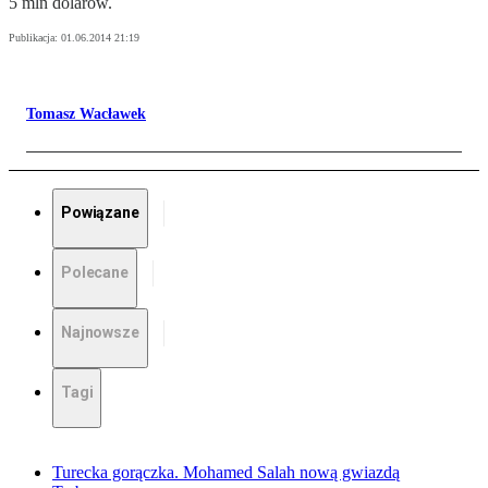
5 mln dolarów.
Publikacja:
01.06.2014 21:19
Tomasz Wacławek
Powiązane
Polecane
Najnowsze
Tagi
Turecka gorączka. Mohamed Salah nową gwiazdą