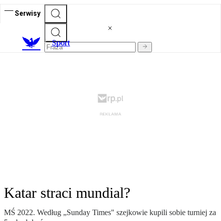
Serwisy
S
port
Katar straci mundial?
MŚ 2022. Według „Sunday Times" szejkowie kupili sobie turniej za