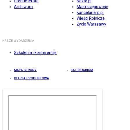
Prenumerata
Nexto.pl
Archiwum
Mała księgowość
Kancelarierp.pl
Wieści Rolnicze
Życie Warszawy
NASZE WYDARZENIA
Szkolenia i konferencje
MAPA STRONY
KALENDARIUM
OFERTA PRODUKTOWA