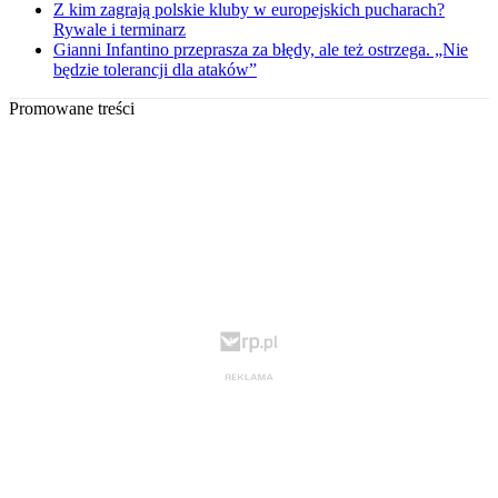
Z kim zagrają polskie kluby w europejskich pucharach?
Rywale i terminarz
Gianni Infantino przeprasza za błędy, ale też ostrzega. „Nie
będzie tolerancji dla ataków”
Promowane treści