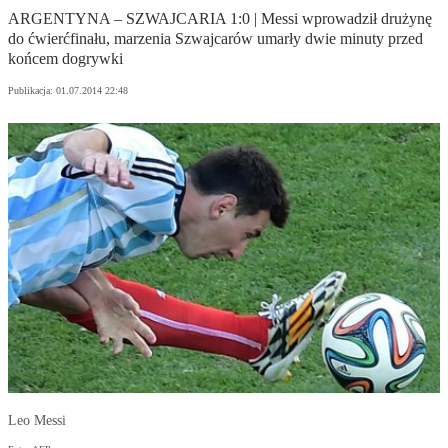
ARGENTYNA – SZWAJCARIA 1:0 | Messi wprowadził drużynę
do ćwierćfinału, marzenia Szwajcarów umarły dwie minuty przed
końcem dogrywki
Publikacja:
01.07.2014 22:48
Leo Messi