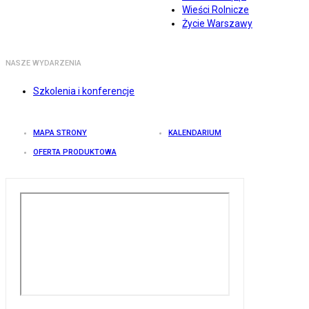
Wieści Rolnicze
Życie Warszawy
NASZE WYDARZENIA
Szkolenia i konferencje
MAPA STRONY
KALENDARIUM
OFERTA PRODUKTOWA