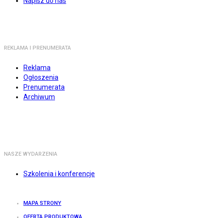
Napisz do nas
REKLAMA I PRENUMERATA
Reklama
Ogłoszenia
Prenumerata
Archiwum
NASZE WYDARZENIA
Szkolenia i konferencje
MAPA STRONY
OFERTA PRODUKTOWA