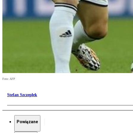
Foto: AFP
Stefan Szczepłek
Powiązane