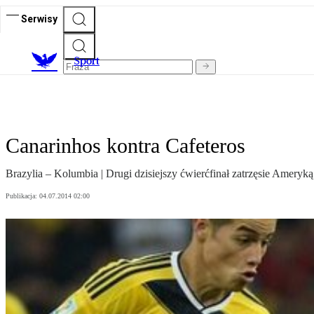
Serwisy
S
port
Canarinhos kontra Cafeteros
Brazylia – Kolumbia | Drugi dzisiejszy ćwierćfinał zatrzęsie Ameryką
Publikacja:
04.07.2014 02:00