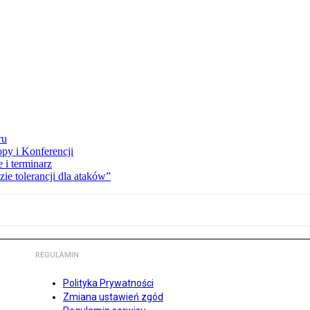
ru
opy i Konferencji
 i terminarz
zie tolerancji dla ataków”
REGULAMIN
Polityka Prywatności
Zmiana ustawień zgód