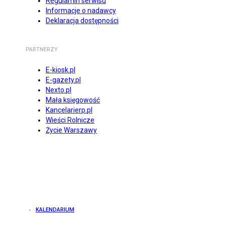
Regulamin serwisu
Informacje o nadawcy
Deklaracja dostępności
PARTNERZY
E-kiosk.pl
E-gazety.pl
Nexto.pl
Mała księgowość
Kancelarierp.pl
Wieści Rolnicze
Życie Warszawy
KALENDARIUM