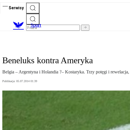
Serwisy
S
port
Beneluks kontra Ameryka
Belgia – Argentyna i Holandia ?– Kostaryka. Trzy potęgi i rewelacja,
Publikacja:
05.07.2014 01:39