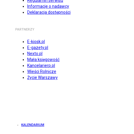
Regulamin serwisu
Informacje o nadawcy
Deklaracja dostępności
PARTNERZY
E-kiosk.pl
E-gazety.pl
Nexto.pl
Mała księgowość
Kancelarierp.pl
Wieści Rolnicze
Życie Warszawy
KALENDARIUM