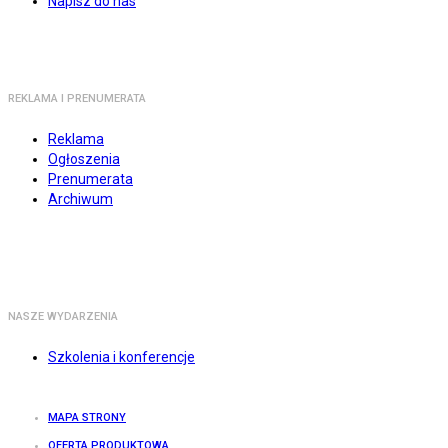
Napisz do nas
REKLAMA I PRENUMERATA
Reklama
Ogłoszenia
Prenumerata
Archiwum
NASZE WYDARZENIA
Szkolenia i konferencje
MAPA STRONY
OFERTA PRODUKTOWA