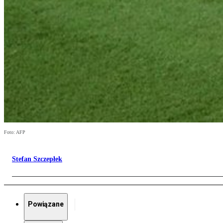
Foto: AFP
Stefan Szczepłek
Powiązane