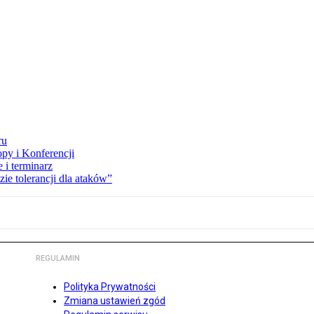
ru
opy i Konferencji
 i terminarz
zie tolerancji dla ataków”
REGULAMIN
Polityka Prywatności
Zmiana ustawień zgód