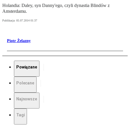
Holandia: Daley, syn Danny'ego, czyli dynastia Blindów z
Amsterdamu.
Publikacja:
05.07.2014 01:37
Piotr Żelazny
Powiązane
Polecane
Najnowsze
Tagi