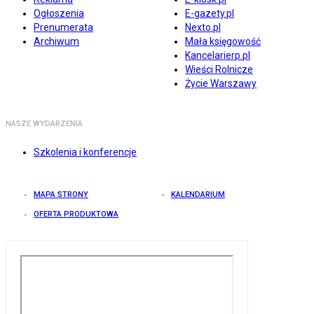
Ogłoszenia
E-gazety.pl
Prenumerata
Nexto.pl
Archiwum
Mała księgowość
Kancelarierp.pl
Wieści Rolnicze
Życie Warszawy
NASZE WYDARZENIA
Szkolenia i konferencje
MAPA STRONY
KALENDARIUM
OFERTA PRODUKTOWA