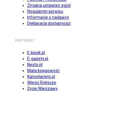
Zmiana ustawień zgód
Regulamin serwisu
Informacje o nadawcy
Deklaracja dostępności
PARTNERZY
E-kiosk.pl
E-gazety.pl
Nexto.pl
Mała księgowość
Kancelarierp.pl
Wieści Rolnicze
Życie Warszawy