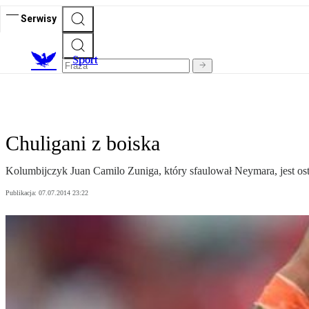
Serwisy
S
port
Chuligani z boiska
Kolumbijczyk Juan Camilo Zuniga, który sfaulował Neymara, jest 
Publikacja:
07.07.2014 23:22