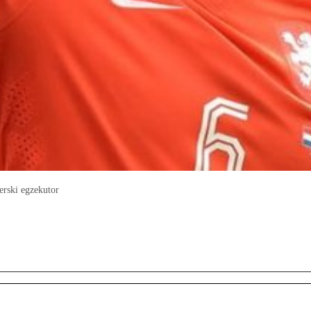
erski egzekutor