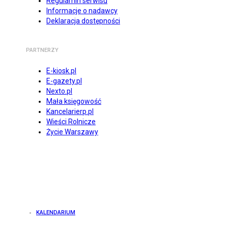
Regulamin serwisu
Informacje o nadawcy
Deklaracja dostępności
PARTNERZY
E-kiosk.pl
E-gazety.pl
Nexto.pl
Mała księgowość
Kancelarierp.pl
Wieści Rolnicze
Życie Warszawy
KALENDARIUM