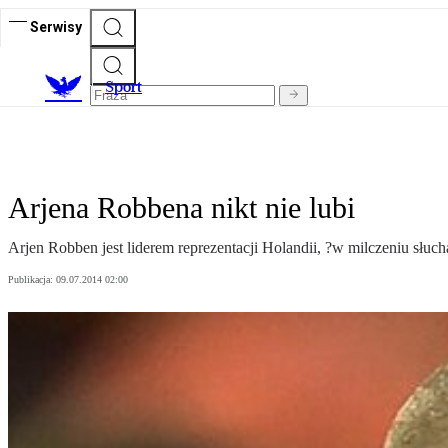
Serwisy
S
port
Arjena Robbena nikt nie lubi
Arjen Robben jest liderem reprezentacji Holandii, ?w milczeniu słuch
Publikacja:
09.07.2014 02:00