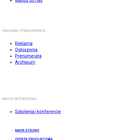
Napisz do nas
REKLAMA I PRENUMERATA
Reklama
Ogłoszenia
Prenumerata
Archiwum
NASZE WYDARZENIA
Szkolenia i konferencje
MAPA STRONY
OFERTA PRODUKTOWA