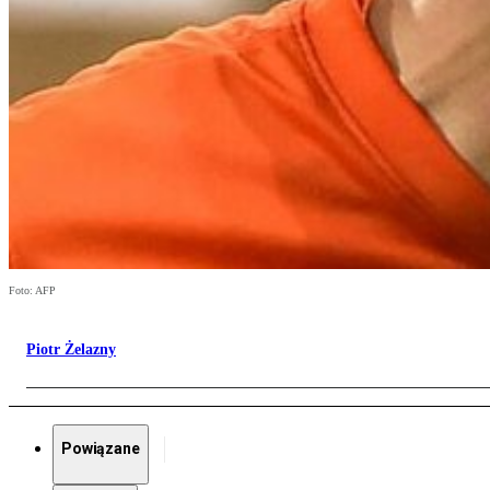
Foto: AFP
Piotr Żelazny
Powiązane