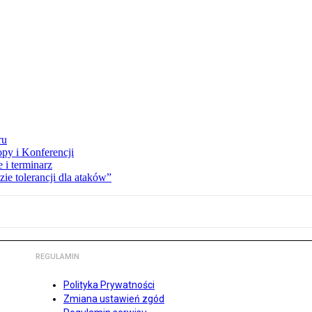
ru
opy i Konferencji
 i terminarz
zie tolerancji dla ataków”
REGULAMIN
Polityka Prywatności
Zmiana ustawień zgód