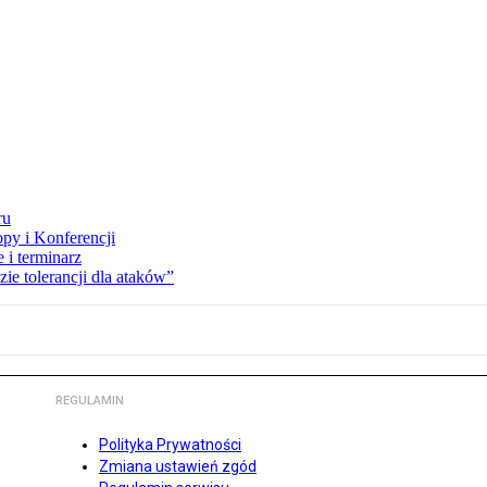
ru
opy i Konferencji
 i terminarz
zie tolerancji dla ataków”
REGULAMIN
Polityka Prywatności
Zmiana ustawień zgód