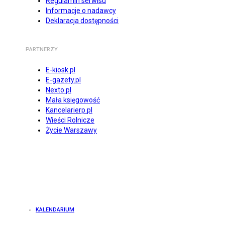
Regulamin serwisu
Informacje o nadawcy
Deklaracja dostępności
PARTNERZY
E-kiosk.pl
E-gazety.pl
Nexto.pl
Mała księgowość
Kancelarierp.pl
Wieści Rolnicze
Życie Warszawy
KALENDARIUM