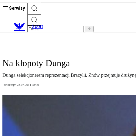
Serwisy
S
port
Na kłopoty Dunga
Dunga selekcjonerem reprezentacji Brazylii. Znów przejmuje drużynę 
Publikacja:
23.07.2014 08:00