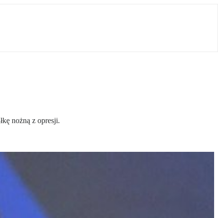
kę nożną z opresji.