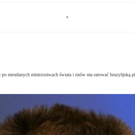
po nieudanych mistrzostwach świata i znów ma ratować brazylijską pił