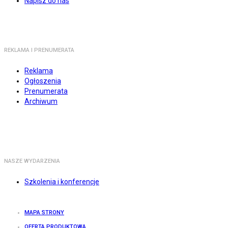
Napisz do nas
REKLAMA I PRENUMERATA
Reklama
Ogłoszenia
Prenumerata
Archiwum
NASZE WYDARZENIA
Szkolenia i konferencje
MAPA STRONY
OFERTA PRODUKTOWA