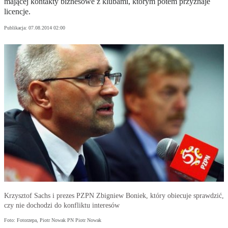
mającej kontakty biznesowe z klubami, którym potem przyznaje
licencje.
Publikacja:
07.08.2014 02:00
Krzysztof Sachs i prezes PZPN Zbigniew Boniek, który obiecuje sprawdzić,
czy nie dochodzi do konfliktu interesów
Foto: Fotorzepa, Piotr Nowak PN Piotr Nowak