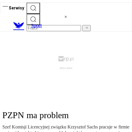
Serwisy
S
port
PZPN ma problem
Szef Komisji Licencyjnej związku Krzysztof Sachs pracuje w firmie