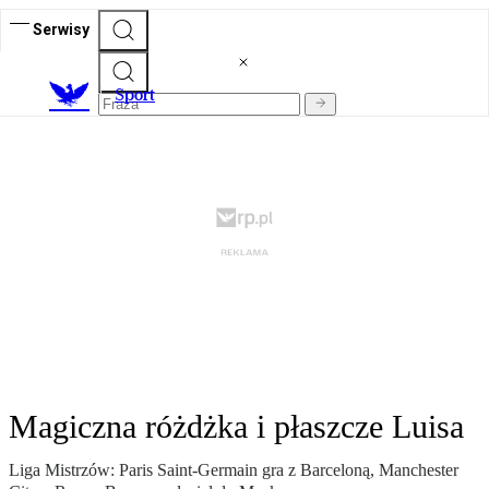
Serwisy
S
port
Magiczna różdżka i płaszcze Luisa
Liga Mistrzów: Paris Saint-Germain gra z Barceloną, Manchester