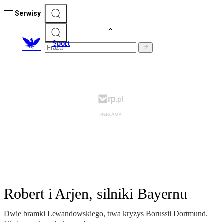
Serwisy
S
port
Robert i Arjen, silniki Bayernu
Dwie bramki Lewandowskiego, trwa kryzys Borussii Dortmund.