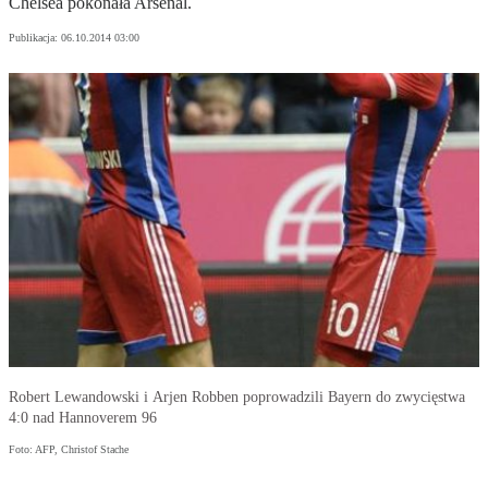
Chelsea pokonała Arsenal.
Publikacja:
06.10.2014 03:00
Robert Lewandowski i Arjen Robben poprowadzili Bayern do zwycięstwa
4:0 nad Hannoverem 96
Foto: AFP, Christof Stache