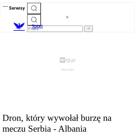
Serwisy
S
port
Dron, który wywołał burzę na
meczu Serbia - Albania