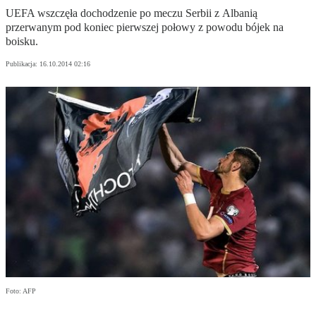
UEFA wszczęła dochodzenie po meczu Serbii z Albanią
przerwanym pod koniec pierwszej połowy z powodu bójek na
boisku.
Publikacja:
16.10.2014 02:16
Foto: AFP