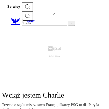
Serwisy
S
port
Wciąż jestem Charlie
Trzecie z rzędu mistrzostwo Francji piłkarzy PSG to dla Paryża