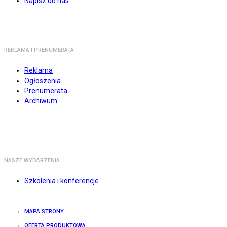
Napisz do nas
REKLAMA I PRENUMERATA
Reklama
Ogłoszenia
Prenumerata
Archiwum
NASZE WYDARZENIA
Szkolenia i konferencje
MAPA STRONY
OFERTA PRODUKTOWA