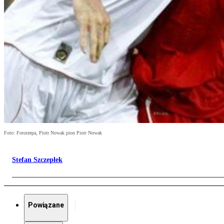
Foto: Fotorzepa, Piotr Nowak pion Piotr Nowak
Stefan Szczepłek
Powiązane