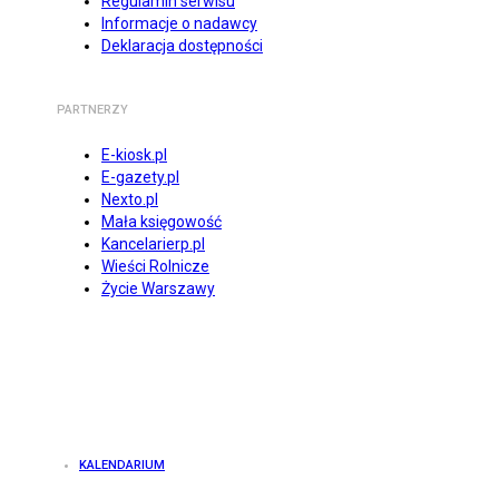
Regulamin serwisu
Informacje o nadawcy
Deklaracja dostępności
PARTNERZY
E-kiosk.pl
E-gazety.pl
Nexto.pl
Mała księgowość
Kancelarierp.pl
Wieści Rolnicze
Życie Warszawy
KALENDARIUM