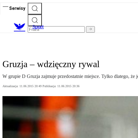
Serwisy
S
port
Gruzja – wdzięczny rywal
W grupie D Gruzja zajmuje przedostatnie miejsce. Tylko dlatego, że je
Aktualizacja:
11.06.2015 20:49
Publikacja:
11.06.2015 20:36