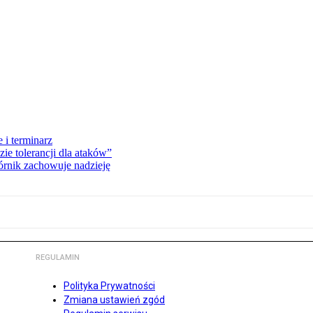
 i terminarz
zie tolerancji dla ataków”
órnik zachowuje nadzieję
REGULAMIN
Polityka Prywatności
Zmiana ustawień zgód