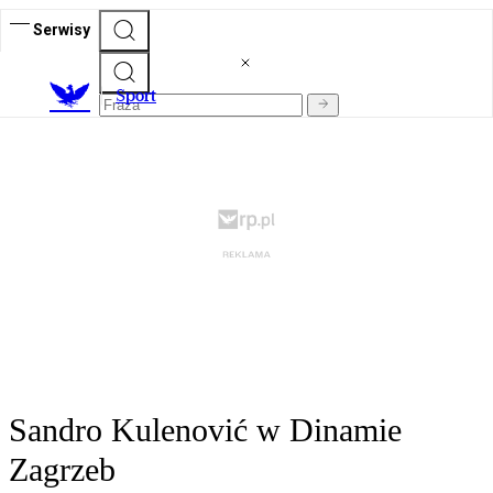
Serwisy
S
port
Sandro Kulenović w Dinamie
Zagrzeb