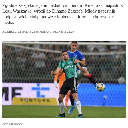
Zgodnie ze spekulacjami medialnymi Sandro Kulenović, napastnik
Legii Warszawa, wrócił do Dinamo Zagrzeb. Młody napastnik
podpisał wieloletnią umowę z klubem - informują chorwackie
media.
Aktualizacja:
02.09.2019 23:36
Publikacja:
02.09.2019 23:29
Foto: shutterstock