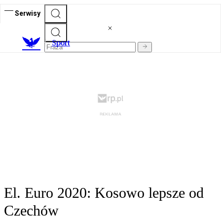
Serwisy
S
port
El. Euro 2020: Kosowo lepsze od
Czechów