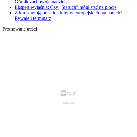
Górnik zachowuje nadzieję
Ekspert wyjaśnia: Czy „Staruch” mógł stać na płocie
Z kim zagrają polskie kluby w europejskich pucharach?
Rywale i terminarz
Promowane treści