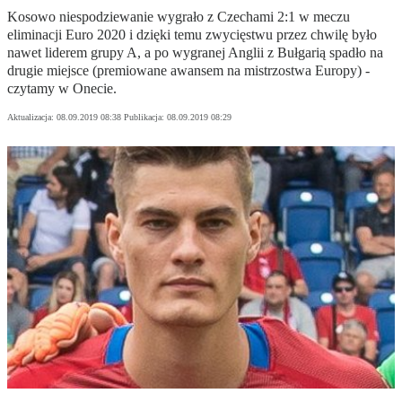
Kosowo niespodziewanie wygrało z Czechami 2:1 w meczu
eliminacji Euro 2020 i dzięki temu zwycięstwu przez chwilę było
nawet liderem grupy A, a po wygranej Anglii z Bułgarią spadło na
drugie miejsce (premiowane awansem na mistrzostwa Europy) -
czytamy w Onecie.
Aktualizacja:
08.09.2019 08:38
Publikacja:
08.09.2019 08:29