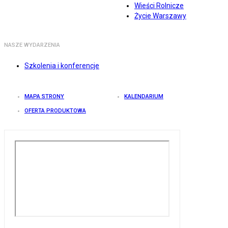
Wieści Rolnicze
Życie Warszawy
NASZE WYDARZENIA
Szkolenia i konferencje
MAPA STRONY
KALENDARIUM
OFERTA PRODUKTOWA