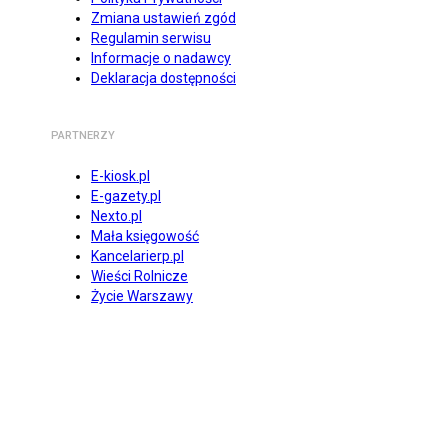
Zmiana ustawień zgód
Regulamin serwisu
Informacje o nadawcy
Deklaracja dostępności
PARTNERZY
E-kiosk.pl
E-gazety.pl
Nexto.pl
Mała księgowość
Kancelarierp.pl
Wieści Rolnicze
Życie Warszawy