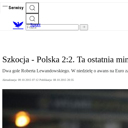
Serwisy
S
port
Szkocja - Polska 2:2. Ta ostatnia mi
Dwa gole Roberta Lewandowskiego. W niedzielę o awans na Euro za
Aktualizacja:
09.10.2015 07:12
Publikacja:
08.10.2015 20:35