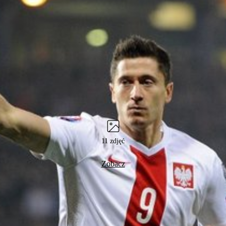
11 zdjęć
Zobacz