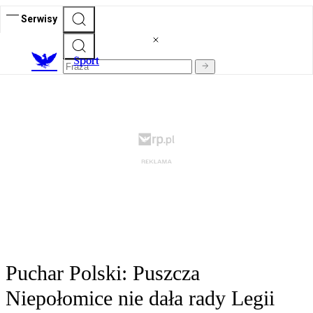
Serwisy
S
port
Puchar Polski: Puszcza
Niepołomice nie dała rady Legii