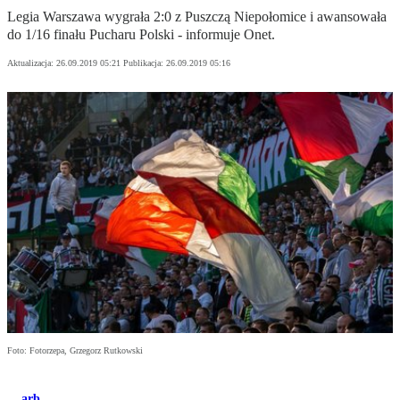
Legia Warszawa wygrała 2:0 z Puszczą Niepołomice i awansowała
do 1/16 finału Pucharu Polski - informuje Onet.
Aktualizacja:
26.09.2019 05:21
Publikacja:
26.09.2019 05:16
Foto: Fotorzepa, Grzegorz Rutkowski
arb