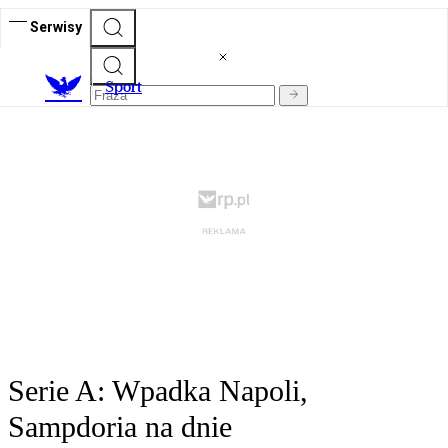
Serwisy
S
port
Serie A: Wpadka Napoli,
Sampdoria na dnie