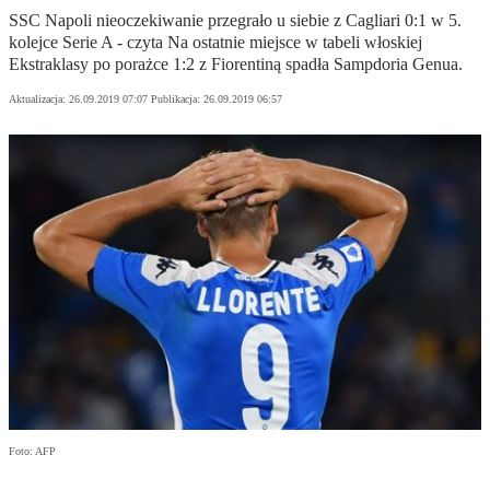
SSC Napoli nieoczekiwanie przegrało u siebie z Cagliari 0:1 w 5.
kolejce Serie A - czyta Na ostatnie miejsce w tabeli włoskiej
Ekstraklasy po porażce 1:2 z Fiorentiną spadła Sampdoria Genua.
Aktualizacja:
26.09.2019 07:07
Publikacja:
26.09.2019 06:57
Foto: AFP