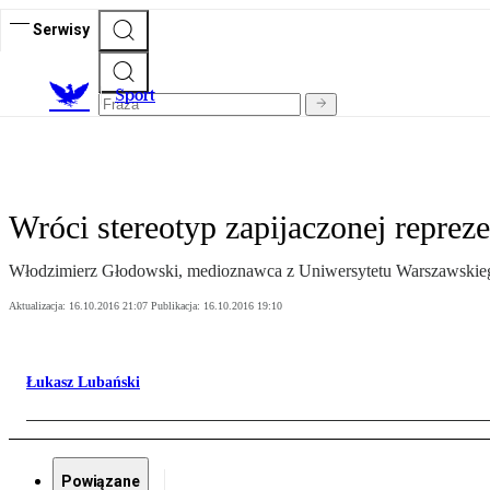
Serwisy
S
port
Wróci stereotyp zapijaczonej repreze
Włodzimierz Głodowski, medioznawca z Uniwersytetu Warszawskie
Aktualizacja:
16.10.2016 21:07
Publikacja:
16.10.2016 19:10
Łukasz Lubański
Powiązane