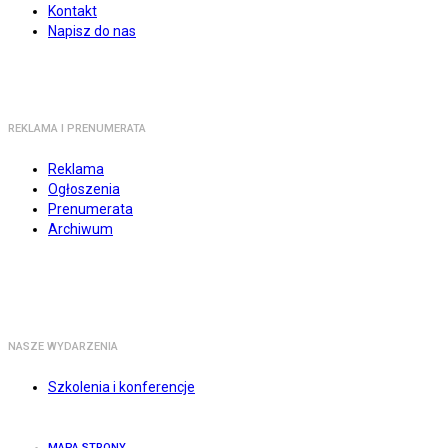
Kontakt
Napisz do nas
REKLAMA I PRENUMERATA
Reklama
Ogłoszenia
Prenumerata
Archiwum
NASZE WYDARZENIA
Szkolenia i konferencje
MAPA STRONY