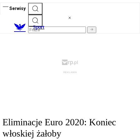
Serwisy
S
port
Eliminacje Euro 2020: Koniec
włoskiej żałoby