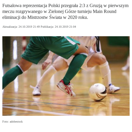
Futsalowa reprezentacja Polski przegrała 2:3 z Gruzją w pierwszym
meczu rozgrywanego w Zielonej Górze turnieju Main Round
eliminacji do Mistrzostw Świata w 2020 roku.
Aktualizacja:
24.10.2019 21:49
Publikacja:
24.10.2019 21:04
Foto: adobestock