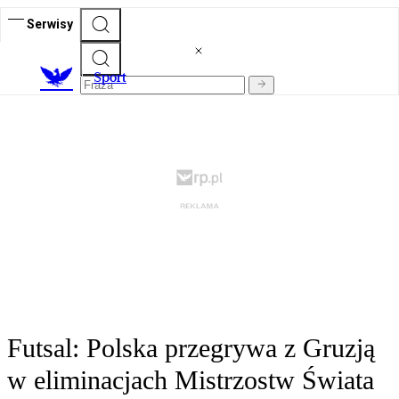
Serwisy
S
port
Futsal: Polska przegrywa z Gruzją
w eliminacjach Mistrzostw Świata