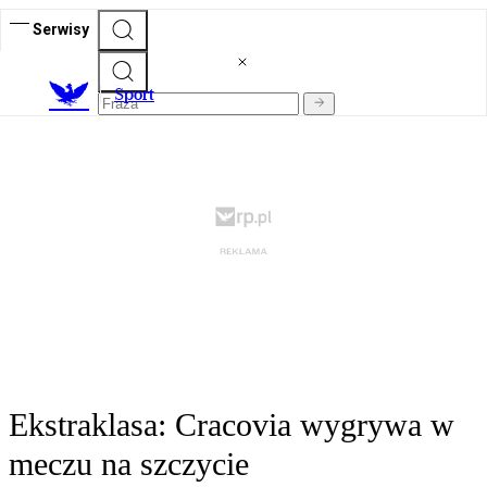
Serwisy
S
port
Ekstraklasa: Cracovia wygrywa w
meczu na szczycie