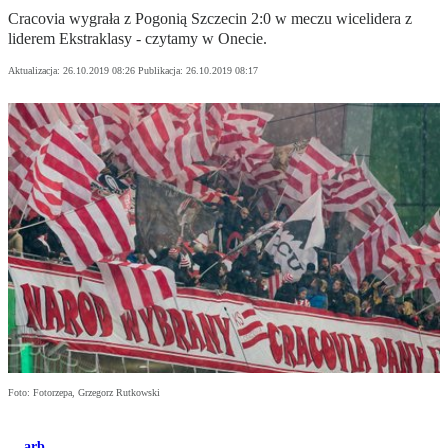
Cracovia wygrała z Pogonią Szczecin 2:0 w meczu wicelidera z
liderem Ekstraklasy - czytamy w Onecie.
Aktualizacja:
26.10.2019 08:26
Publikacja:
26.10.2019 08:17
Foto: Fotorzepa, Grzegorz Rutkowski
arb