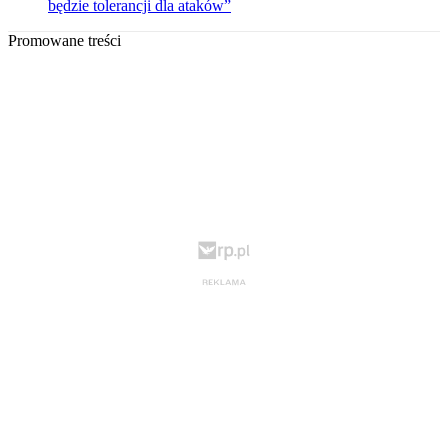
będzie tolerancji dla ataków”
Promowane treści