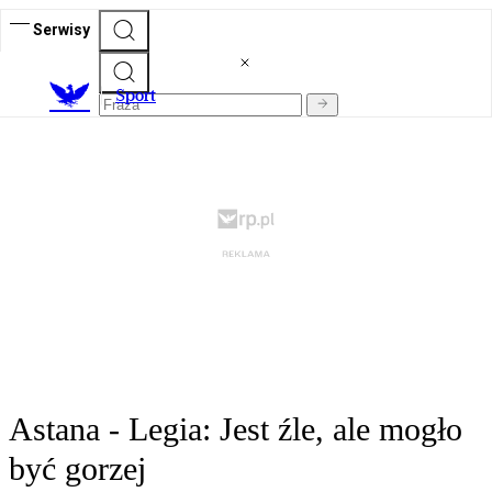
Serwisy
S
port
Astana - Legia: Jest źle, ale mogło
być gorzej