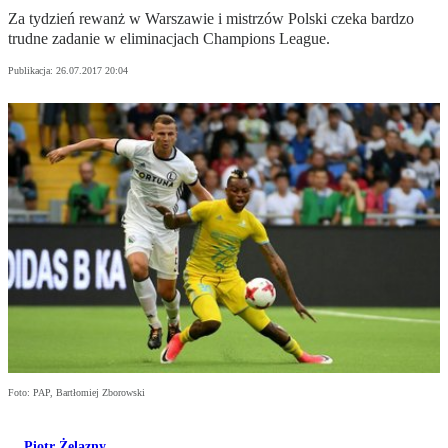
Za tydzień rewanż w Warszawie i mistrzów Polski czeka bardzo
trudne zadanie w eliminacjach Champions League.
Publikacja:
26.07.2017 20:04
Foto: PAP, Bartłomiej Zborowski
Piotr Żelazny