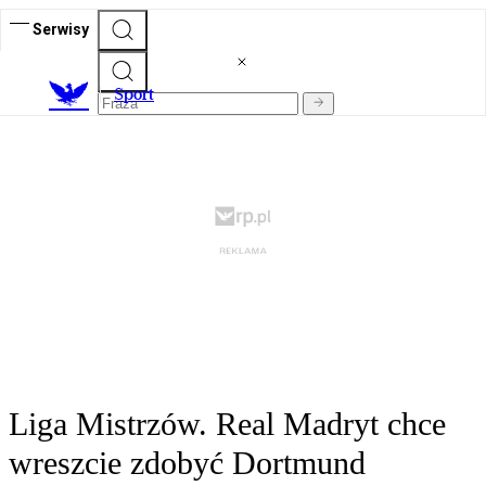
Serwisy
S
port
Liga Mistrzów. Real Madryt chce
wreszcie zdobyć Dortmund