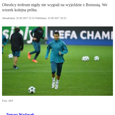
Obrońcy trofeum nigdy nie wygrali na wyjeździe z Borussią. We
wtorek kolejna próba.
Aktualizacja:
25.09.2017 22:52
Publikacja:
25.09.2017 20:23
Foto: AFP
Tomasz Wacławek